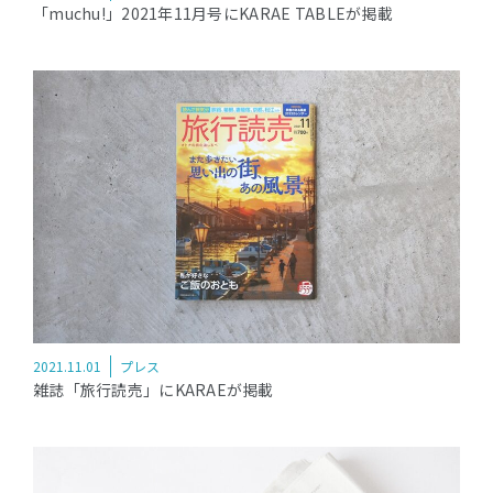
「muchu!」2021年11月号にKARAE TABLEが掲載
2021.11.01
プレス
雑誌「旅行読売」にKARAEが掲載