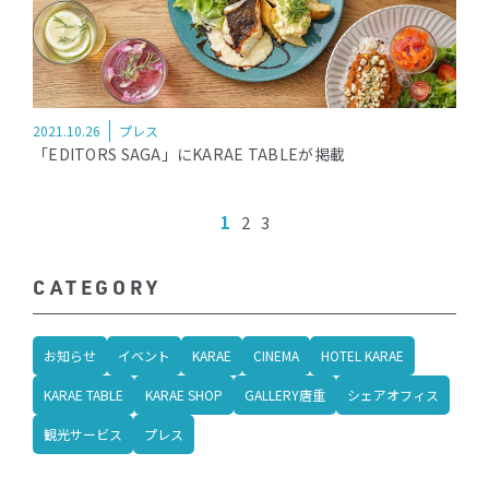
2021.10.26
プレス
「EDITORS SAGA」にKARAE TABLEが掲載
1
2
3
CATEGORY
お知らせ
イベント
KARAE
CINEMA
HOTEL KARAE
KARAE TABLE
KARAE SHOP
GALLERY唐重
シェアオフィス
観光サービス
プレス