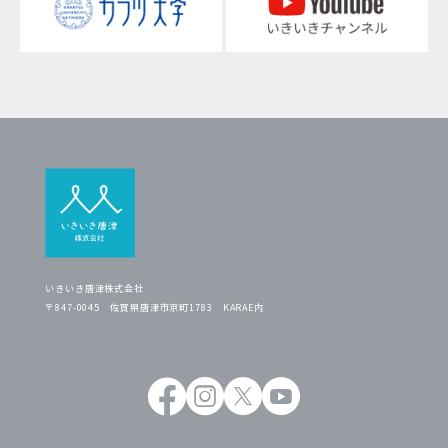
いきいき唐津株式会社
〒847-0045 佐賀県唐津市京町1783 KARAE内