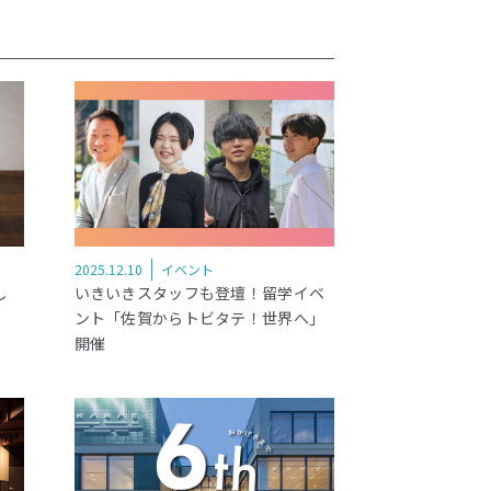
2025.12.10
イベント
し
いきいきスタッフも登壇！留学イベ
ント「佐賀からトビタテ！世界へ」
開催