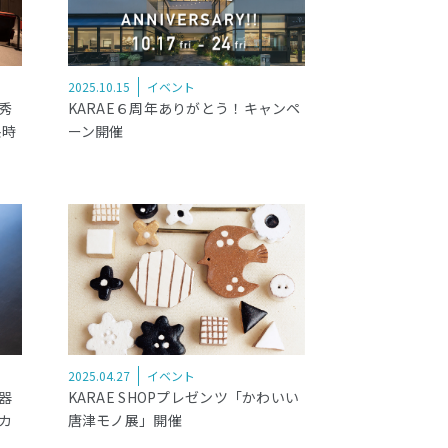
2025.10.15
イベント
秀
KARAE６周年ありがとう！キャンペ
映時
ーン開催
2025.04.27
イベント
×器
KARAE SHOPプレゼンツ「かわいい
カ
唐津モノ展」開催