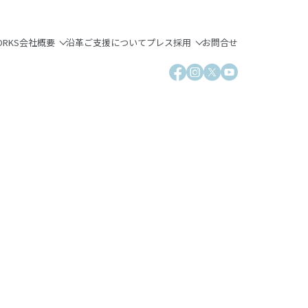
ORKS
会社概要
沿革
ご支援について
プレス
採用
お問合せ