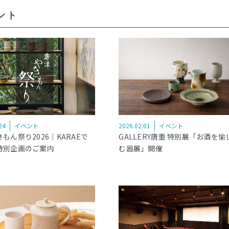
ント
24
イベント
2026.02.01
イベント
もん祭り2026｜KARAEで
GALLERY唐重 特別展「お酒を愉
特別企画のご案内
む器展」開催