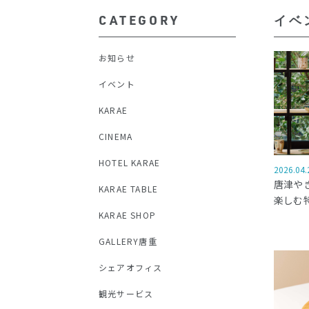
CATEGORY
イベ
お知らせ
イベント
KARAE
CINEMA
HOTEL KARAE
2026.04.
唐津やき
KARAE TABLE
楽しむ
KARAE SHOP
GALLERY唐重
シェアオフィス
観光サービス