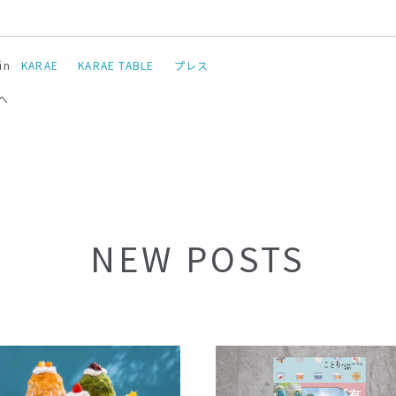
in
KARAE
KARAE TABLE
プレス
へ
NEW POSTS