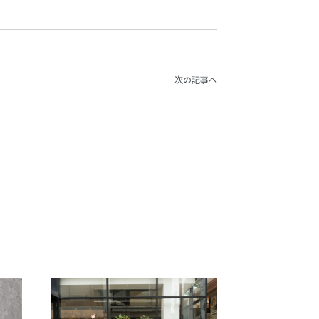
次の記事へ