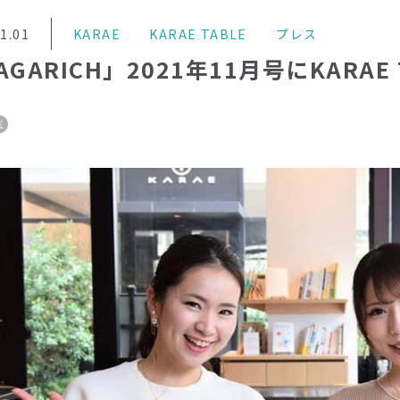
1.01
KARAE
KARAE TABLE
プレス
AGARICH」2021年11月号にKARAE