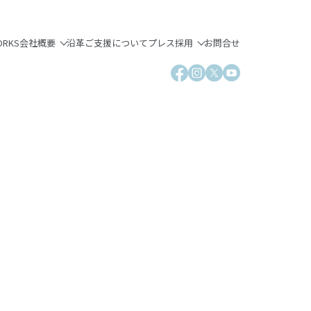
ORKS
会社概要
沿革
ご支援について
プレス
採用
お問合せ