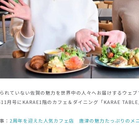
られていない佐賀の魅力を世界中の人々へお届けするウェブマガジ
1年11月号にKARAE1階のカフェ＆ダイニング「KARAE TA
事：
2周年を迎えた人気カフェ店 唐津の魅力たっぷりのメ