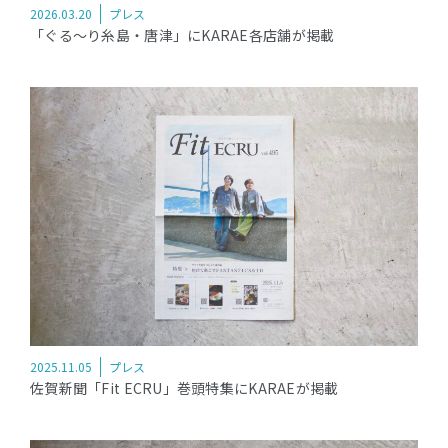
2026.03.20
プレス
「ぐる〜り糸島・唐津」にKARAE各店舗が掲載
2025.11.05
プレス
佐賀新聞「Fit ECRU」巻頭特集にKARAEが掲載