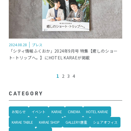
2024.08.28
プレス
「シティ情報ふくおか」2024年9月号 特集【癒しのショー
ト･トリップへ。】にHOTEL KARAEが掲載
1
2
3
4
CATEGORY
お知らせ
イベント
KARAE
CINEMA
HOTEL KARAE
KARAE TABLE
KARAE SHOP
GALLERY唐重
シェアオフィス