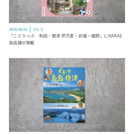
2026.06.01
プレス
「ことりっぷ 有田・唐津 伊万里・武雄・嬉野」にKARAE
各店舗が掲載