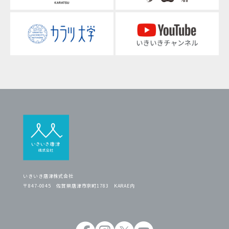
いきいき唐津株式会社
〒847-0045 佐賀県唐津市京町1783 KARAE内