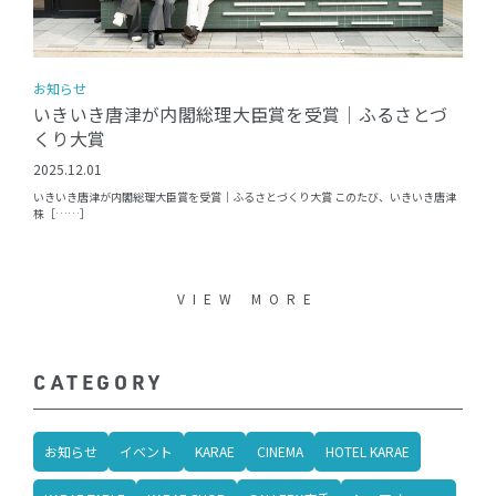
お知らせ
いきいき唐津が内閣総理大臣賞を受賞｜ふるさとづ
くり大賞
2025.12.01
いきいき唐津が内閣総理大臣賞を受賞｜ふるさとづくり大賞 このたび、いきいき唐津
株［……］
VIEW MORE
CATEGORY
お知らせ
イベント
KARAE
CINEMA
HOTEL KARAE