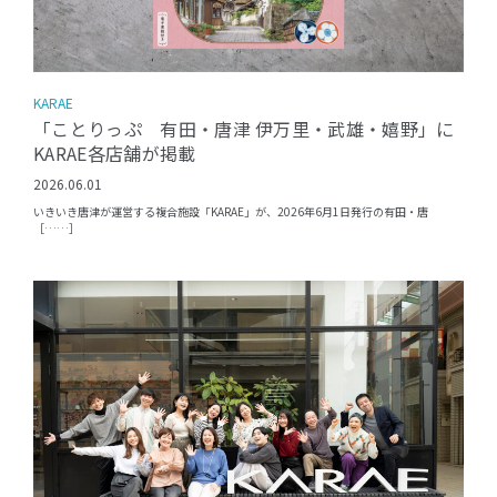
KARAE
「ことりっぷ 有田・唐津 伊万里・武雄・嬉野」に
KARAE各店舗が掲載
2026.06.01
いきいき唐津が運営する複合施設「KARAE」が、2026年6月1日発行の有田・唐
［……］