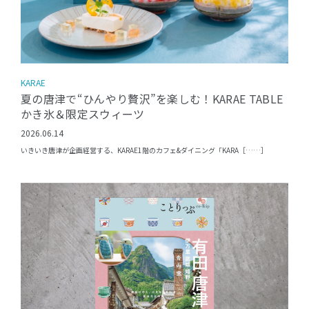
KARAE
夏の唐津で“ひんやり贅沢”を楽しむ！KARAE TABLE
かき氷＆限定スウィーツ
2026.06.14
いきいき唐津が企画経営する、KARAE1階のカフェ&ダイニング「KARA［……］