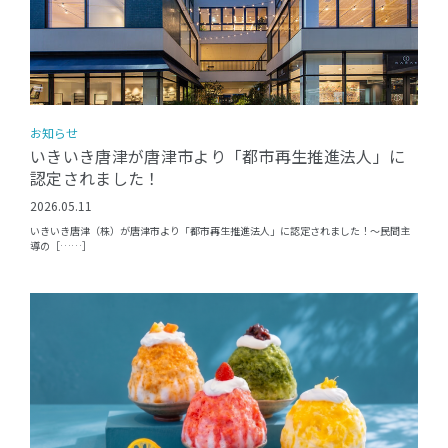
お知らせ
いきいき唐津が唐津市より「都市再生推進法人」に
認定されました！
2026.05.11
いきいき唐津（株）が唐津市より「都市再生推進法人」に認定されました！〜民間主
導の［……］