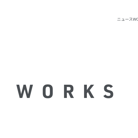
ニュース
W
WORKS