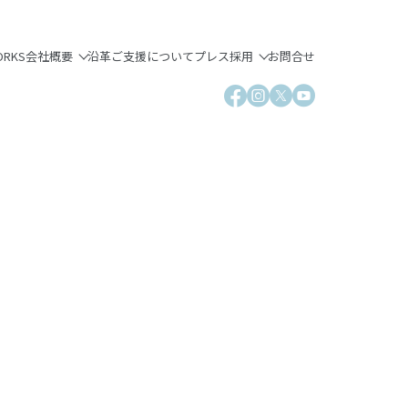
ORKS
会社概要
沿革
ご支援について
プレス
採用
お問合せ