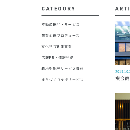
CATEGORY
ART
不動産開発・サービス
商業企画プロデュース
文化学び創出事業
広報PR・情報発信
着地型観光サービス造成
2019.10.
複合商
まちづくり支援サービス