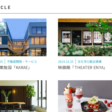
ICLE
25
不動産開発・サービス
2019.10.25
文化学び創出事業
業施設「KARAE」
映画館「THEATER ENYA」