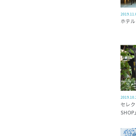
2019.11.
ホテル「
2019.10.
セレク
SHOP