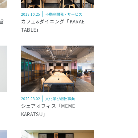
2019.10.25
不動産開発・サービス
営
カフェ&ダイニング「KARAE
TABLE」
2020.03.02
文化学び創出事業
シェアオフィス「MEME
KARATSU」