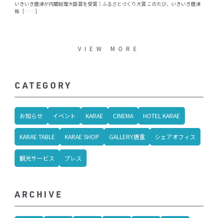
いきいき唐津が内閣総理大臣賞を受賞｜ふるさとづくり大賞 このたび、いきいき唐津
株［……］
VIEW MORE
CATEGORY
お知らせ
イベント
KARAE
CINEMA
HOTEL KARAE
KARAE TABLE
KARAE SHOP
GALLERY唐重
シェアオフィス
観光サービス
プレス
ARCHIVE