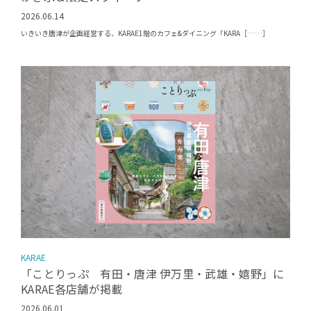
2026.06.14
いきいき唐津が企画経営する、KARAE1階のカフェ&ダイニング「KARA［……］
KARAE
「ことりっぷ 有田・唐津 伊万里・武雄・嬉野」に
KARAE各店舗が掲載
2026.06.01