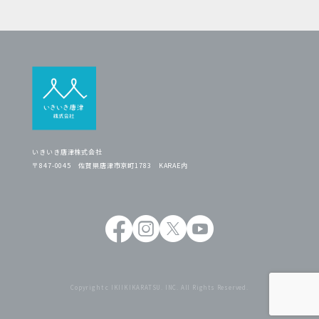
いきいき唐津株式会社
〒847-0045 佐賀県唐津市京町1783 KARAE内
Copyright c IKIIKIKARATSU. INC. All Rights Reserved.