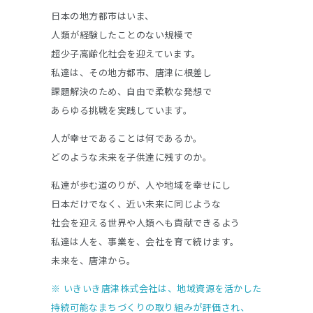
日本の地方都市はいま、
人類が経験したことのない規模で
超少子高齢化社会を迎えています。
私達は、その地方都市、唐津に根差し
課題解決のため、自由で柔軟な発想で
あらゆる挑戦を実践しています。
人が幸せであることは何であるか。
どのような未来を子供達に残すのか。
私達が歩む道のりが、人や地域を幸せにし
日本だけでなく、近い未来に同じような
社会を迎える世界や人類へも貢献できるよう
私達は人を、事業を、会社を育て続けます。
未来を、唐津から。
※
いきいき唐津株式会社は、地域資源を活かした
持続可能なまちづくりの取り組みが評価され、