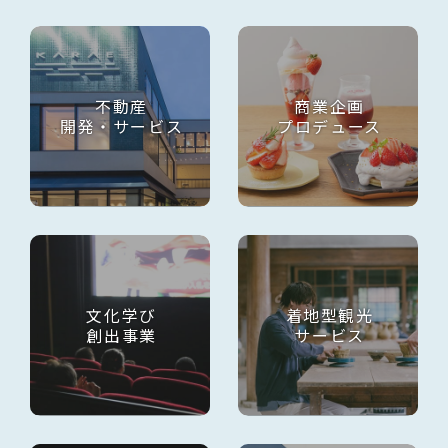
不動産
商業企画
開発・サービス
プロデュース
文化学び
着地型観光
創出事業
サービス