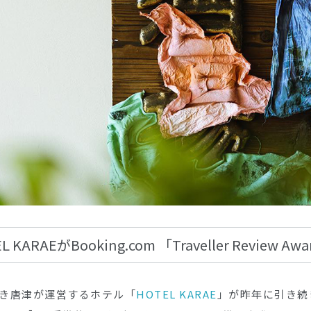
L KARAEがBooking.com 「Traveller Review A
き唐津が運営するホテル「
HOTEL KARAE
」が昨年に引き続