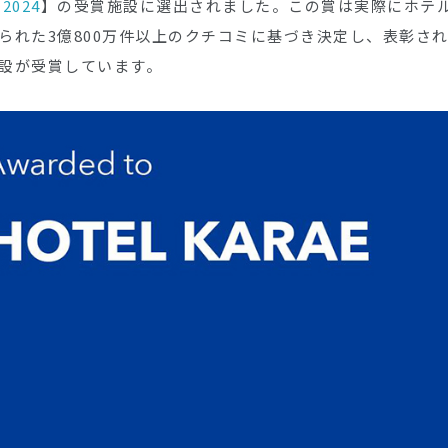
 2024
】の受賞施設に選出されました。この賞は実際にホテルを利
られた3億800万件以上のクチコミに基づき決定し、表彰され
設が受賞しています。