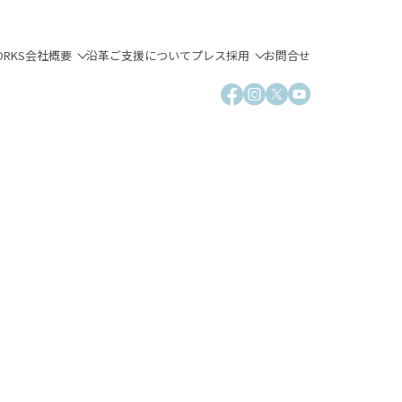
ORKS
会社概要
沿革
ご支援について
プレス
採用
お問合せ