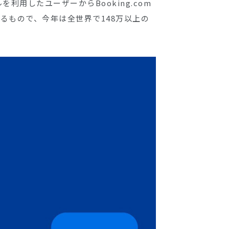
用したユーザーからBooking.com
るもので、今年は全世界で148万以上の