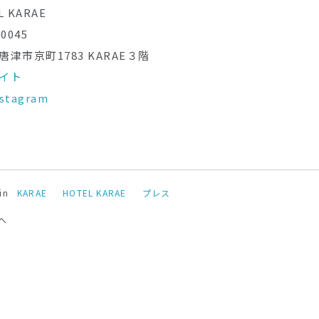
L KARAE
0045
唐津市京町1783 KARAE３階
イト
stagram
in
KARAE
HOTEL KARAE
プレス
へ