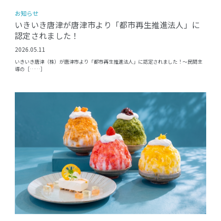
お知らせ
いきいき唐津が唐津市より「都市再生推進法人」に
認定されました！
2026.05.11
いきいき唐津（株）が唐津市より「都市再生推進法人」に認定されました！〜民間主
導の［……］