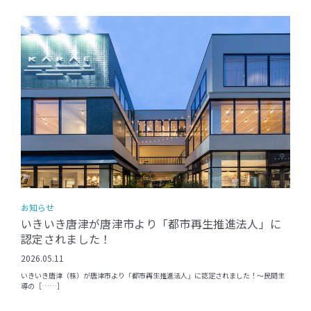
お知らせ
いきいき唐津が唐津市より「都市再生推進法人」に
認定されました！
2026.05.11
いきいき唐津（株）が唐津市より「都市再生推進法人」に認定されました！〜民間主
導の［……］