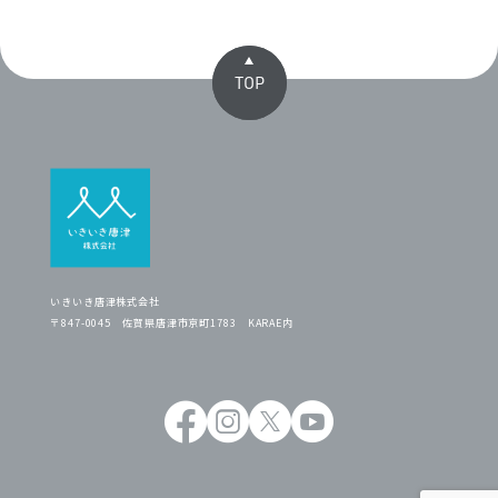
TOP
いきいき唐津株式会社
〒847-0045 佐賀県唐津市京町1783 KARAE内