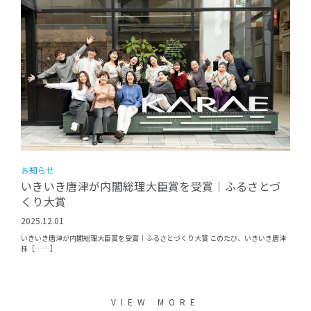
お知らせ
いきいき唐津が内閣総理大臣賞を受賞｜ふるさとづ
くり大賞
2025.12.01
いきいき唐津が内閣総理大臣賞を受賞｜ふるさとづくり大賞 このたび、いきいき唐津
株［……］
VIEW MORE