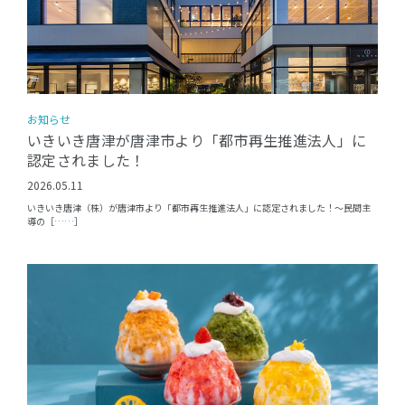
お知らせ
いきいき唐津が唐津市より「都市再生推進法人」に
認定されました！
2026.05.11
いきいき唐津（株）が唐津市より「都市再生推進法人」に認定されました！〜民間主
導の［……］