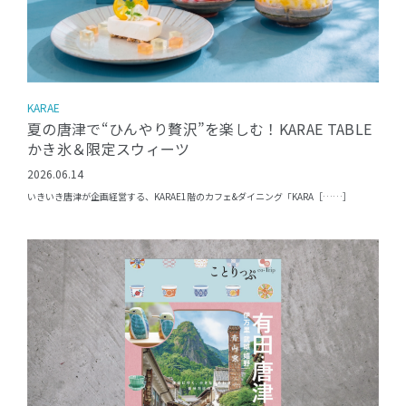
KARAE
夏の唐津で“ひんやり贅沢”を楽しむ！KARAE TABLE
かき氷＆限定スウィーツ
2026.06.14
いきいき唐津が企画経営する、KARAE1階のカフェ&ダイニング「KARA［……］