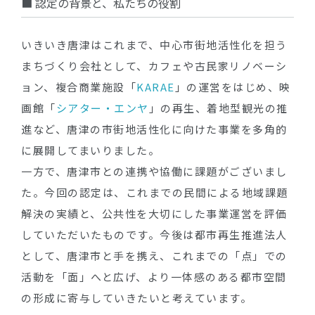
■ 認定の背景と、私たちの役割
いきいき唐津はこれまで、中心市街地活性化を担う
まちづくり会社として、カフェや古民家リノベーシ
ョン、複合商業施設「
KARAE
」の運営をはじめ、映
画館「
シアター・エンヤ
」の再生、着地型観光の推
進など、唐津の市街地活性化に向けた事業を多角的
に展開してまいりました。
一方で、唐津市との連携や協働に課題がございまし
た。今回の認定は、これまでの民間による地域課題
解決の実績と、公共性を大切にした事業運営を評価
していただいたものです。今後は都市再生推進法人
として、唐津市と手を携え、これまでの「点」での
活動を「面」へと広げ、より一体感のある都市空間
の形成に寄与していきたいと考えています。