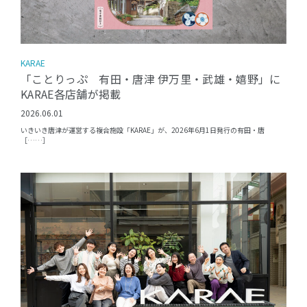
KARAE
「ことりっぷ 有田・唐津 伊万里・武雄・嬉野」に
KARAE各店舗が掲載
2026.06.01
いきいき唐津が運営する複合施設「KARAE」が、2026年6月1日発行の有田・唐
［……］