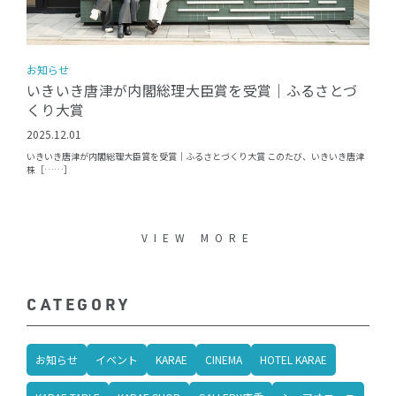
お知らせ
いきいき唐津が内閣総理大臣賞を受賞｜ふるさとづ
くり大賞
2025.12.01
いきいき唐津が内閣総理大臣賞を受賞｜ふるさとづくり大賞 このたび、いきいき唐津
株［……］
VIEW MORE
CATEGORY
お知らせ
イベント
KARAE
CINEMA
HOTEL KARAE