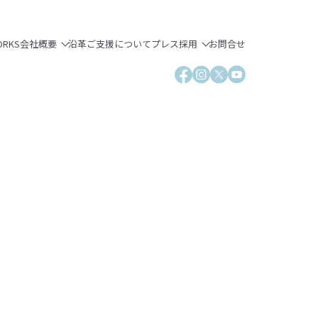
ORKS
会社概要
沿革
ご支援について
プレス
採用
お問合せ