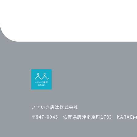
いきいき唐津株式会社
〒847-0045 佐賀県唐津市京町1783 KARAE