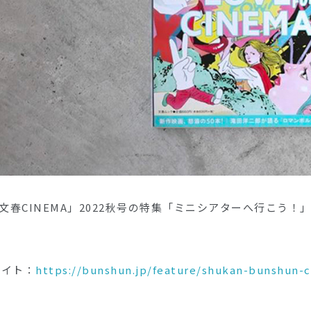
文春CINEMA」2022秋号の特集「ミニシアターへ行こう！」に
サイト：
https://bunshun.jp/feature/shukan-bunshun-