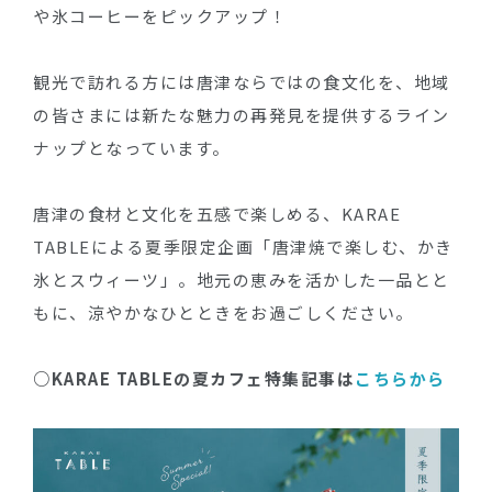
や氷コーヒーをピックアップ！
観光で訪れる方には唐津ならではの食文化を、地域
の皆さまには新たな魅力の再発見を提供するライン
ナップとなっています。
唐津の食材と文化を五感で楽しめる、KARAE
TABLEによる夏季限定企画「唐津焼で楽しむ、かき
氷とスウィーツ」。地元の恵みを活かした一品とと
もに、涼やかなひとときをお過ごしください。
○KARAE TABLEの夏カフェ特集記事は
こちらか
ら