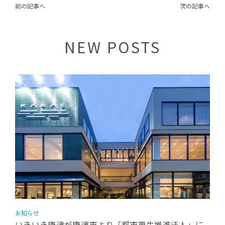
前の記事へ
次の記事へ
NEW POSTS
お知らせ
いきいき唐津が唐津市より「都市再生推進法人」に