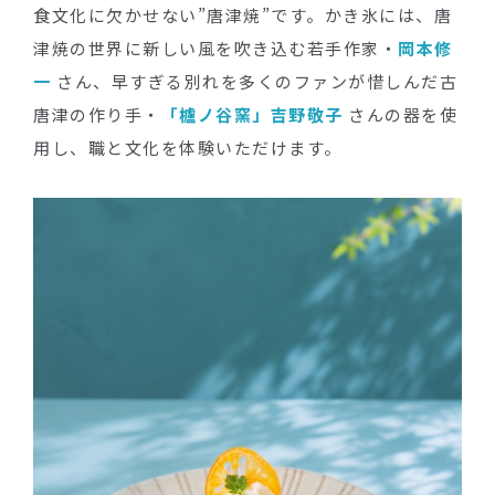
食文化に欠かせない”唐津焼”です。かき氷には、唐
津焼の世界に新しい風を吹き込む若手作家・
岡本修
一
さん、早すぎる別れを多くのファンが惜しんだ古
唐津の作り手・
「櫨ノ谷窯」吉野敬子
さんの器を使
用し、職と文化を体験いただけます。