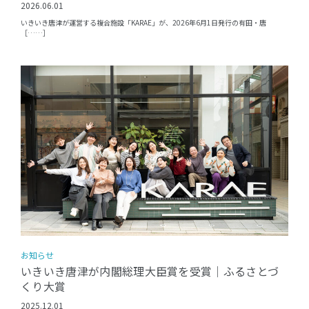
2026.06.01
いきいき唐津が運営する複合施設「KARAE」が、2026年6月1日発行の有田・唐
［……］
お知らせ
いきいき唐津が内閣総理大臣賞を受賞｜ふるさとづ
くり大賞
2025.12.01