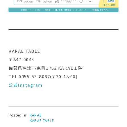
KARAE TABLE
〒847-0045
佐賀県唐津市京町1783 KARAE１階
TEL 0955-53-8067(7:30-18:00)
公式Instagram
Posted in
KARAE
KARAE TABLE