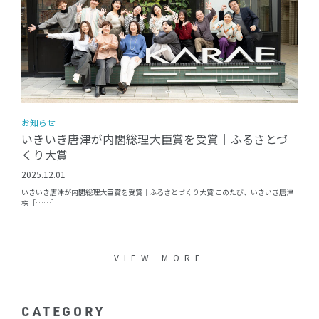
お知らせ
いきいき唐津が内閣総理大臣賞を受賞｜ふるさとづ
くり大賞
2025.12.01
いきいき唐津が内閣総理大臣賞を受賞｜ふるさとづくり大賞 このたび、いきいき唐津
株［……］
VIEW MORE
CATEGORY