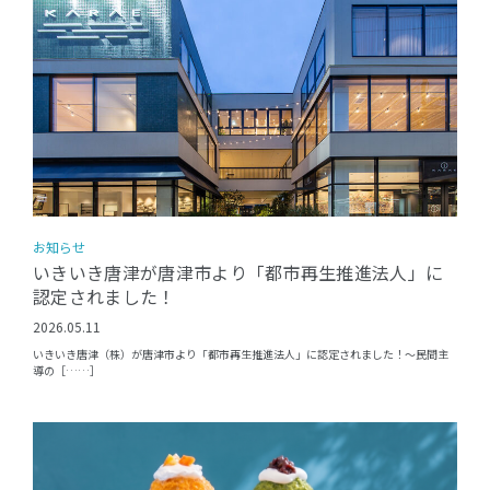
お知らせ
いきいき唐津が唐津市より「都市再生推進法人」に
認定されました！
2026.05.11
いきいき唐津（株）が唐津市より「都市再生推進法人」に認定されました！〜民間主
導の［……］