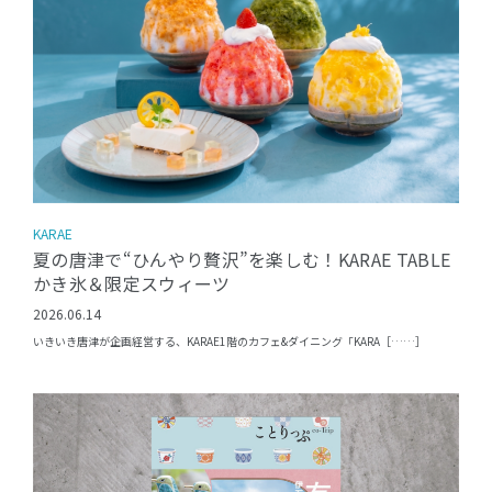
KARAE
夏の唐津で“ひんやり贅沢”を楽しむ！KARAE TABLE
かき氷＆限定スウィーツ
2026.06.14
いきいき唐津が企画経営する、KARAE1階のカフェ&ダイニング「KARA［……］