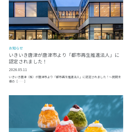
お知らせ
いきいき唐津が唐津市より「都市再生推進法人」に
認定されました！
2026.05.11
いきいき唐津（株）が唐津市より「都市再生推進法人」に認定されました！〜民間主
導の［……］