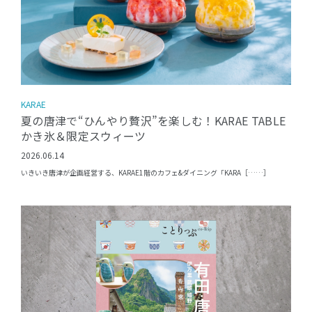
KARAE
夏の唐津で“ひんやり贅沢”を楽しむ！KARAE TABLE
かき氷＆限定スウィーツ
2026.06.14
いきいき唐津が企画経営する、KARAE1階のカフェ&ダイニング「KARA［……］