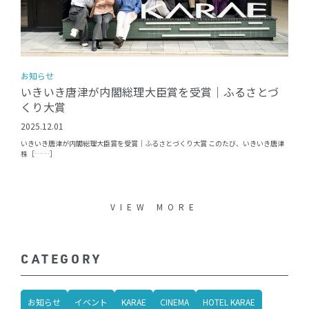
お知らせ
いきいき唐津が内閣総理大臣賞を受賞｜ふるさとづ
くり大賞
2025.12.01
いきいき唐津が内閣総理大臣賞を受賞｜ふるさとづくり大賞 このたび、いきいき唐津
株［……］
VIEW MORE
CATEGORY
お知らせ
イベント
KARAE
CINEMA
HOTEL KARAE