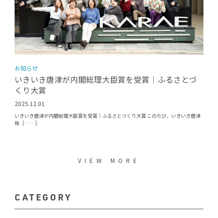
お知らせ
いきいき唐津が内閣総理大臣賞を受賞｜ふるさとづ
くり大賞
2025.12.01
いきいき唐津が内閣総理大臣賞を受賞｜ふるさとづくり大賞 このたび、いきいき唐津
株［……］
VIEW MORE
CATEGORY