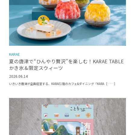
KARAE
夏の唐津で“ひんやり贅沢”を楽しむ！KARAE TABLE
かき氷＆限定スウィーツ
2026.06.14
いきいき唐津が企画経営する、KARAE1階のカフェ&ダイニング「KARA［……］