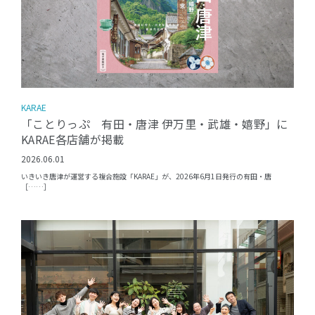
KARAE
「ことりっぷ 有田・唐津 伊万里・武雄・嬉野」に
KARAE各店舗が掲載
2026.06.01
いきいき唐津が運営する複合施設「KARAE」が、2026年6月1日発行の有田・唐
［……］