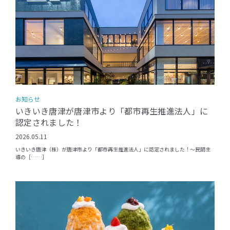
お知らせ
いきいき唐津が唐津市より「都市再生推進法人」に
認定されました！
2026.05.11
いきいき唐津（株）が唐津市より「都市再生推進法人」に認定されました！〜民間主
導の［……］