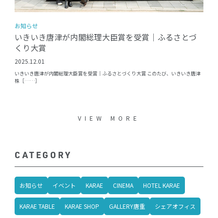
お知らせ
いきいき唐津が内閣総理大臣賞を受賞｜ふるさとづ
くり大賞
2025.12.01
いきいき唐津が内閣総理大臣賞を受賞｜ふるさとづくり大賞 このたび、いきいき唐津
株［……］
VIEW MORE
CATEGORY
お知らせ
イベント
KARAE
CINEMA
HOTEL KARAE
KARAE TABLE
KARAE SHOP
GALLERY唐重
シェアオフィス