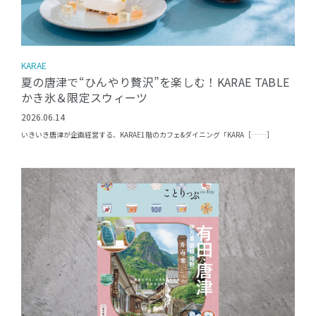
KARAE
夏の唐津で“ひんやり贅沢”を楽しむ！KARAE TABLE
かき氷＆限定スウィーツ
2026.06.14
いきいき唐津が企画経営する、KARAE1階のカフェ&ダイニング「KARA［……］