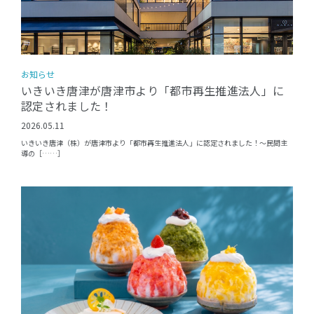
お知らせ
いきいき唐津が唐津市より「都市再生推進法人」に
認定されました！
2026.05.11
いきいき唐津（株）が唐津市より「都市再生推進法人」に認定されました！〜民間主
導の［……］