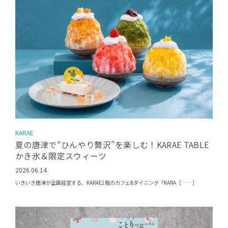
KARAE
夏の唐津で“ひんやり贅沢”を楽しむ！KARAE TABLE
かき氷＆限定スウィーツ
2026.06.14
いきいき唐津が企画経営する、KARAE1階のカフェ&ダイニング「KARA［……］