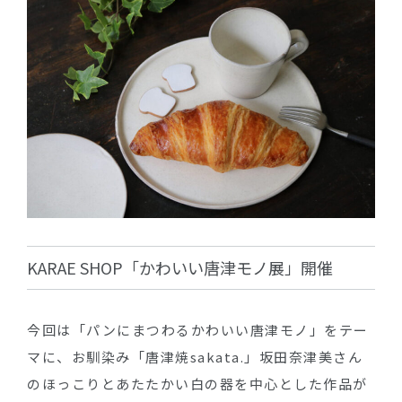
KARAE SHOP「かわいい唐津モノ展」開催
今回は「パンにまつわるかわいい唐津モノ」をテー
マに、お馴染み「唐津焼sakata.」坂田奈津美さん
のほっこりとあたたかい白の器を中心とした作品が