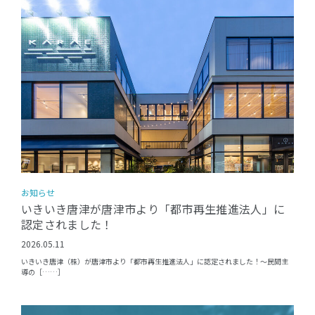
お知らせ
いきいき唐津が唐津市より「都市再生推進法人」に
認定されました！
2026.05.11
いきいき唐津（株）が唐津市より「都市再生推進法人」に認定されました！〜民間主
導の［……］