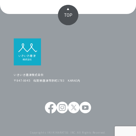
TOP
いきいき唐津株式会社
〒847-0045 佐賀県唐津市京町1783 KARAE内
Copyright c IKIIKIKARATSU. INC. All Rights Reserved.