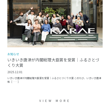
お知らせ
いきいき唐津が内閣総理大臣賞を受賞｜ふるさとづ
くり大賞
2025.12.01
いきいき唐津が内閣総理大臣賞を受賞｜ふるさとづくり大賞 このたび、いきいき唐津
株［……］
VIEW MORE