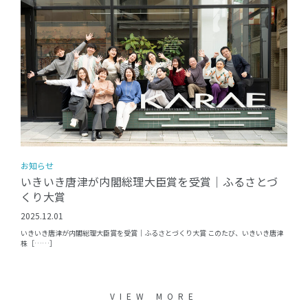
お知らせ
いきいき唐津が内閣総理大臣賞を受賞｜ふるさとづ
くり大賞
2025.12.01
いきいき唐津が内閣総理大臣賞を受賞｜ふるさとづくり大賞 このたび、いきいき唐津
株［……］
VIEW MORE