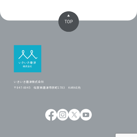
TOP
いきいき唐津株式会社
〒847-0045 佐賀県唐津市京町1783 KARAE内