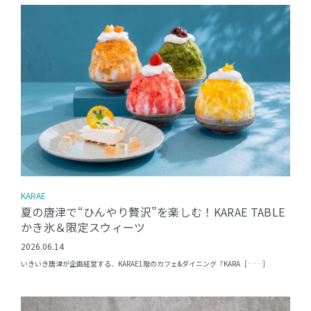
KARAE
夏の唐津で“ひんやり贅沢”を楽しむ！KARAE TABLE
かき氷＆限定スウィーツ
2026.06.14
いきいき唐津が企画経営する、KARAE1階のカフェ&ダイニング「KARA［……］