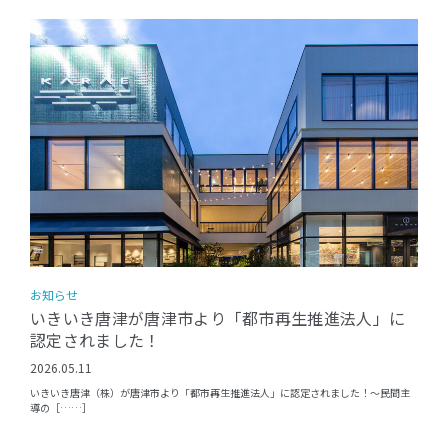
お知らせ
いきいき唐津が唐津市より「都市再生推進法人」に
認定されました！
2026.05.11
いきいき唐津（株）が唐津市より「都市再生推進法人」に認定されました！〜民間主
導の［……］