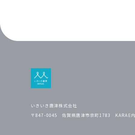
いきいき唐津株式会社
〒847-0045 佐賀県唐津市京町1783 KARAE