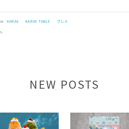
in
KARAE
KARAE TABLE
プレス
へ
NEW POSTS