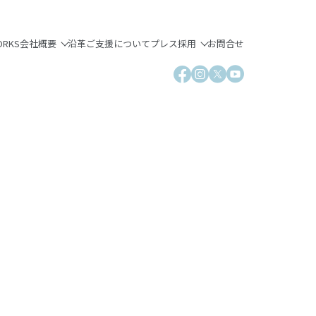
ORKS
会社概要
沿革
ご支援について
プレス
採用
お問合せ