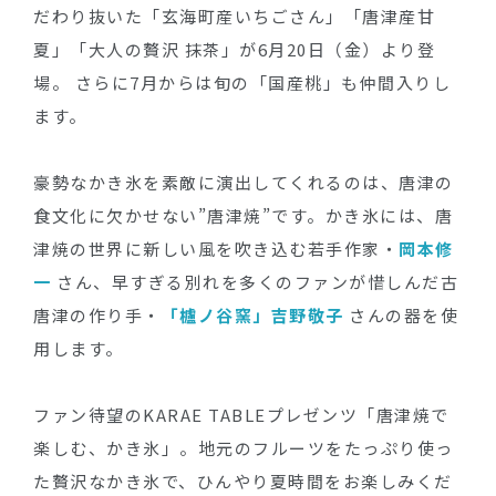
だわり抜いた「玄海町産いちごさん」「唐津産甘
夏」「大人の贅沢 抹茶」が6月20日（金）より登
場。 さらに7月からは旬の「国産桃」も仲間入りし
ます。
豪勢なかき氷を素敵に演出してくれるのは、唐津の
食文化に欠かせない”唐津焼”です。かき氷には、唐
津焼の世界に新しい風を吹き込む若手作家・
岡本修
一
さん、早すぎる別れを多くのファンが惜しんだ古
唐津の作り手・
「櫨ノ谷窯」吉野敬子
さんの器を使
用します。
ファン待望のKARAE TABLEプレゼンツ「唐津焼で
楽しむ、かき氷」。地元のフルーツをたっぷり使っ
た贅沢なかき氷で、ひんやり夏時間をお楽しみくだ