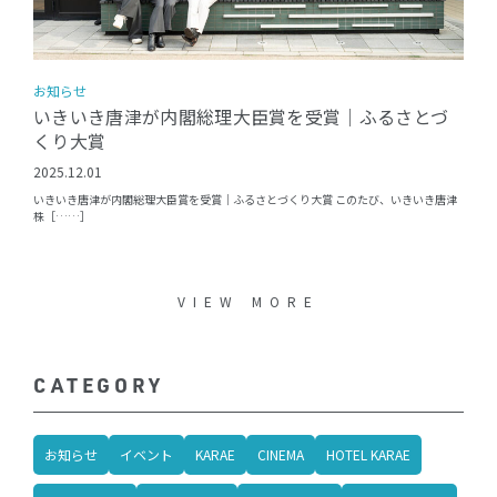
お知らせ
いきいき唐津が内閣総理大臣賞を受賞｜ふるさとづ
くり大賞
2025.12.01
いきいき唐津が内閣総理大臣賞を受賞｜ふるさとづくり大賞 このたび、いきいき唐津
株［……］
VIEW MORE
CATEGORY
お知らせ
イベント
KARAE
CINEMA
HOTEL KARAE