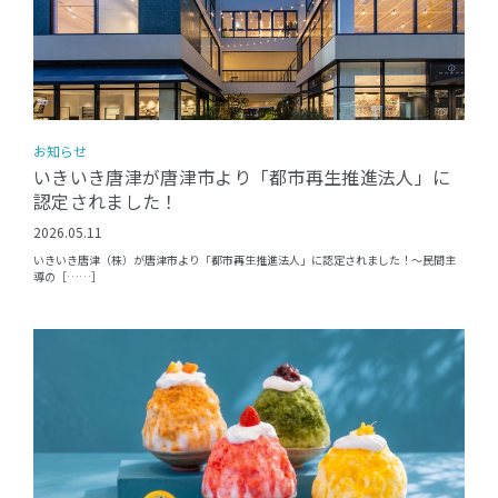
お知らせ
いきいき唐津が唐津市より「都市再生推進法人」に
認定されました！
2026.05.11
いきいき唐津（株）が唐津市より「都市再生推進法人」に認定されました！〜民間主
導の［……］