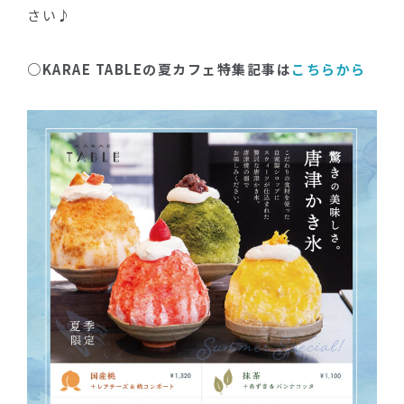
さい♪
○KARAE TABLEの夏カフェ特集記事は
こちらか
ら