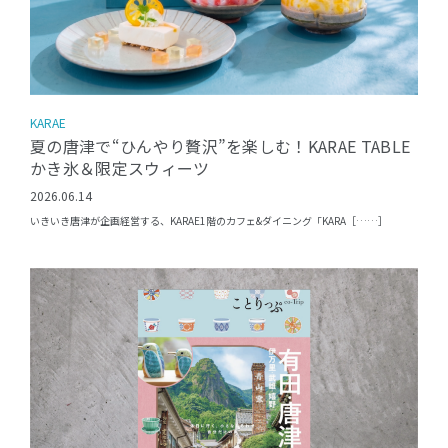
KARAE
夏の唐津で“ひんやり贅沢”を楽しむ！KARAE TABLE
かき氷＆限定スウィーツ
2026.06.14
いきいき唐津が企画経営する、KARAE1階のカフェ&ダイニング「KARA［……］