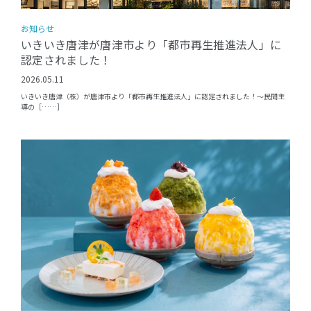
お知らせ
いきいき唐津が唐津市より「都市再生推進法人」に
認定されました！
2026.05.11
いきいき唐津（株）が唐津市より「都市再生推進法人」に認定されました！〜民間主
導の［……］