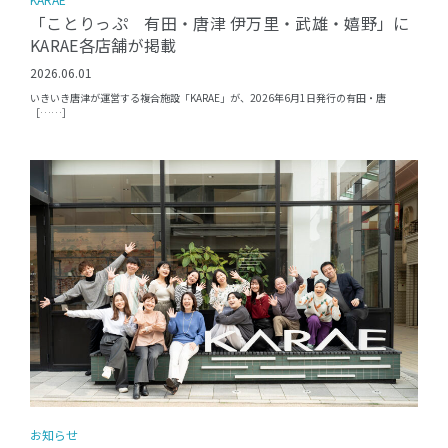
「ことりっぷ 有田・唐津 伊万里・武雄・嬉野」に
KARAE各店舗が掲載
2026.06.01
いきいき唐津が運営する複合施設「KARAE」が、2026年6月1日発行の有田・唐
［……］
お知らせ