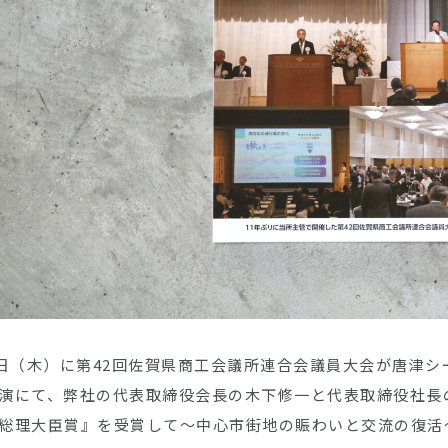
8日（木）に第42回佐賀県商工会議所連合会議員大会が唐津
演にて、弊社の代表取締役会長の木下修一と代表取締役社長
総理大臣賞』を受賞して〜中心市街地の賑わいと交流の復活