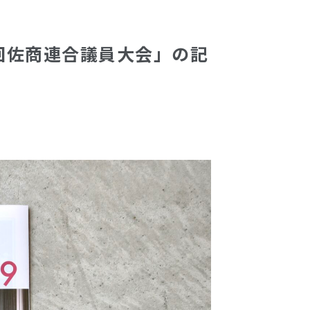
回佐商連合議員大会」の記