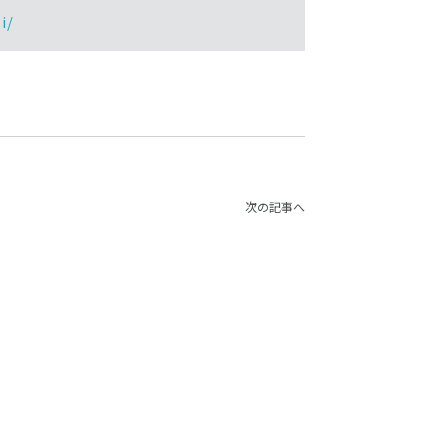
i/
次の記事へ