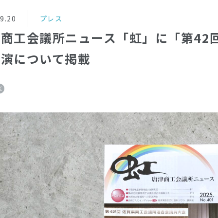
9.20
プレス
津商工会議所ニュース「虹」に「第42
講演について掲載