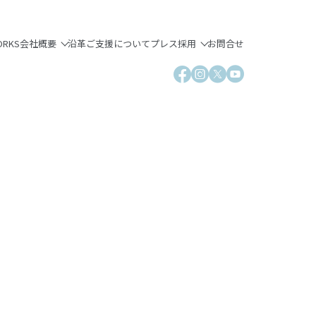
ORKS
会社概要
沿革
ご支援について
プレス
採用
お問合せ