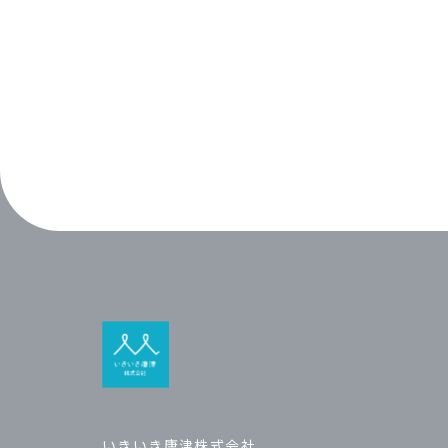
いきいき唐津株式会社