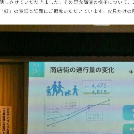
話しさせていただきました。その記念講演の様子について、20
「虹」の表紙と紙面にご掲載いただいています。お見かけの