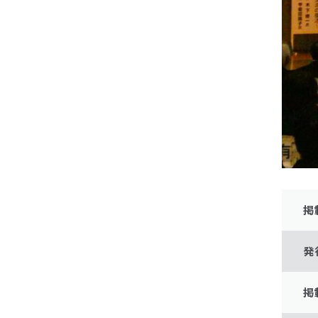
掲
発
掲