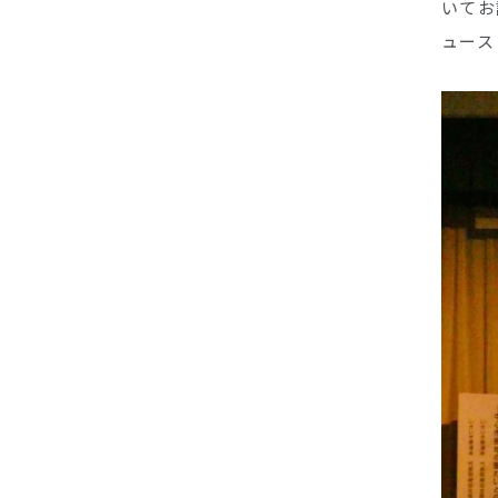
いてお
ュース