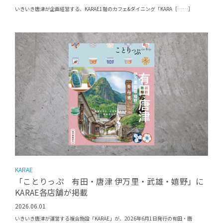
いきいき唐津が企画経営する、KARAE1階のカフェ&ダイニング「KARA［……］
KARAE
「ことりっぷ 有田・唐津 伊万里・武雄・嬉野」に
KARAE各店舗が掲載
2026.06.01
いきいき唐津が運営する複合施設「KARAE」が、2026年6月1日発行の有田・唐