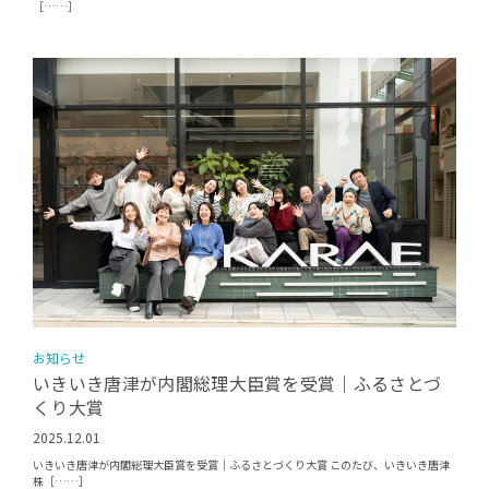
［……］
お知らせ
いきいき唐津が内閣総理大臣賞を受賞｜ふるさとづ
くり大賞
2025.12.01
いきいき唐津が内閣総理大臣賞を受賞｜ふるさとづくり大賞 このたび、いきいき唐津
株［……］