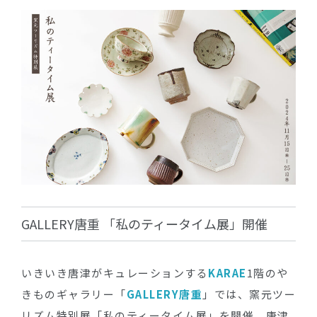
GALLERY唐重 「私のティータイム展」開催
いきいき唐津がキュレーションする
KARAE
1階のや
きものギャラリー「
GALLERY唐重
」では、窯元ツー
リズム特別展「私のティータイム展」を開催。唐津