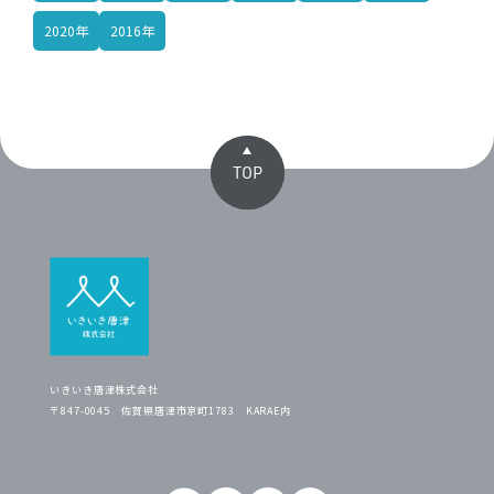
2020年
2016年
TOP
いきいき唐津株式会社
〒847-0045 佐賀県唐津市京町1783 KARAE内