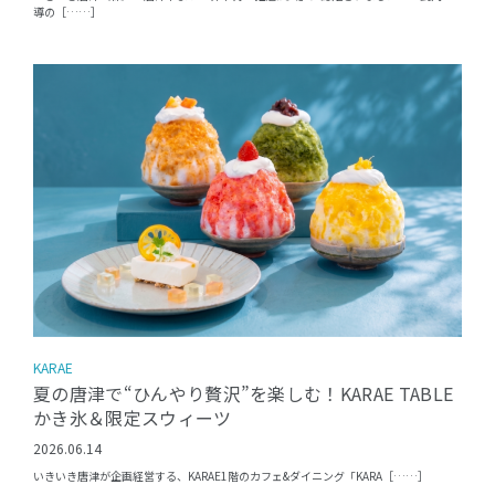
導の［……］
KARAE
夏の唐津で“ひんやり贅沢”を楽しむ！KARAE TABLE
かき氷＆限定スウィーツ
2026.06.14
いきいき唐津が企画経営する、KARAE1階のカフェ&ダイニング「KARA［……］