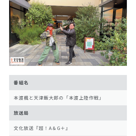
番組名
本渡楓と天津飯大郎の「本渡上陸作戦」
放送局
文化放送『超！A＆G＋』