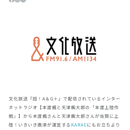
文化放送『超！A＆G＋』で配信されているインター
ネットラジオ【本渡楓と天津飯大郎の「本渡上陸作
戦」】から本渡楓さんと天津飯大郎さんが佐賀に上
陸！いきいき唐津が運営する
KARAE
にもお立ちより