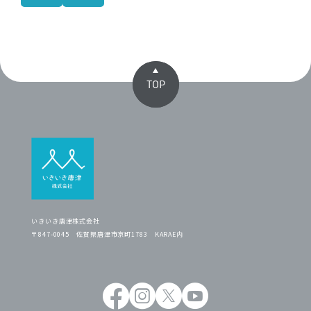
TOP
いきいき唐津株式会社
〒847-0045 佐賀県唐津市京町1783 KARAE内