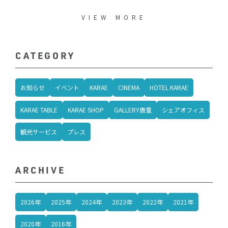
VIEW MORE
CATEGORY
お知らせ
イベント
KARAE
CINEMA
HOTEL KARAE
KARAE TABLE
KARAE SHOP
GALLERY唐重
シェアオフィス
観光サービス
プレス
ARCHIVE
2026年
2025年
2024年
2023年
2022年
2021年
2020年
2016年