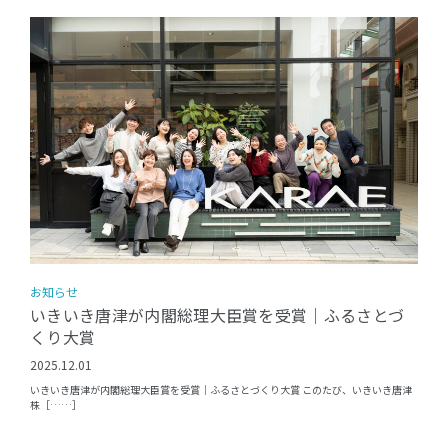
お知らせ
いきいき唐津が内閣総理大臣賞を受賞｜ふるさとづ
くり大賞
2025.12.01
いきいき唐津が内閣総理大臣賞を受賞｜ふるさとづくり大賞 このたび、いきいき唐津
株［……］