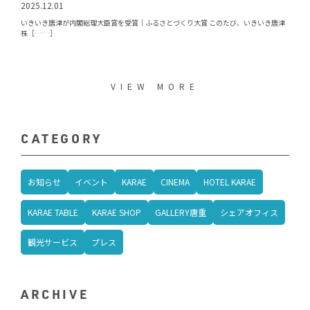
2025.12.01
いきいき唐津が内閣総理大臣賞を受賞｜ふるさとづくり大賞 このたび、いきいき唐津
株［……］
VIEW MORE
CATEGORY
お知らせ
イベント
KARAE
CINEMA
HOTEL KARAE
KARAE TABLE
KARAE SHOP
GALLERY唐重
シェアオフィス
観光サービス
プレス
ARCHIVE