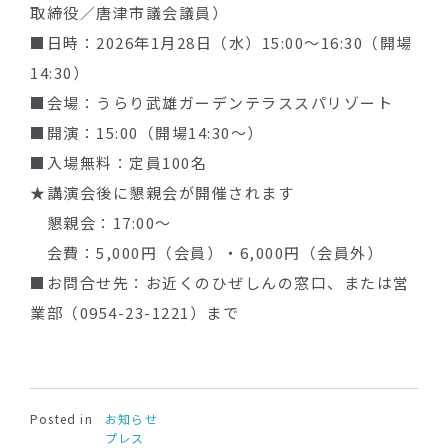
取締役／唐津市議会議員）
■日時：2026年1月28日（水）15:00〜16:30（開場
14:30）
■会場：うらり武雄ガーデンテラススパリゾート
■開演：15:00（開場14:30〜）
■入場無料：定員100名
★講演会後に懇親会が開催されます
懇親会：17:00〜
会費：5,000円（会員）・6,000円（会員外）
■お問合せ先：お近くのひぜしんの窓口、または営
業部（0954-23-1221）まで
Posted in
お知らせ
プレス