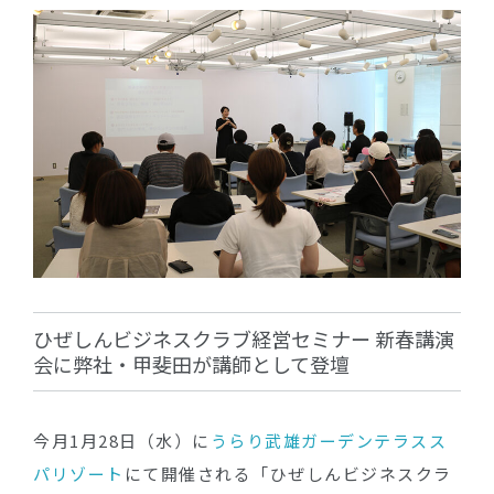
ひぜしんビジネスクラブ経営セミナー 新春講演
会に弊社・甲斐田が講師として登壇
今月1月28日（水）に
うらり武雄ガーデンテラスス
パリゾート
にて開催される「ひぜしんビジネスクラ