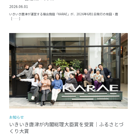
2026.06.01
いきいき唐津が運営する複合施設「KARAE」が、2026年6月1日発行の有田・唐
［……］
お知らせ
いきいき唐津が内閣総理大臣賞を受賞｜ふるさとづ
くり大賞