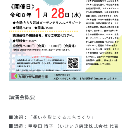
講演会概要
■演題：「想いを形にするまちづくり」
■講師：甲斐田 晴子 （いきいき唐津株式会社 代表