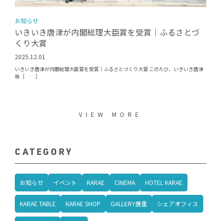
お知らせ
いきいき唐津が内閣総理大臣賞を受賞｜ふるさとづ
くり大賞
2025.12.01
いきいき唐津が内閣総理大臣賞を受賞｜ふるさとづくり大賞 このたび、いきいき唐津
株［……］
VIEW MORE
CATEGORY
お知らせ
イベント
KARAE
CINEMA
HOTEL KARAE
KARAE TABLE
KARAE SHOP
GALLERY唐重
シェアオフィス