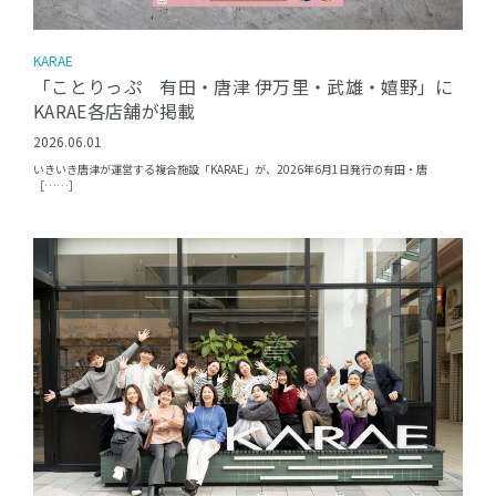
KARAE
「ことりっぷ 有田・唐津 伊万里・武雄・嬉野」に
KARAE各店舗が掲載
2026.06.01
いきいき唐津が運営する複合施設「KARAE」が、2026年6月1日発行の有田・唐
［……］