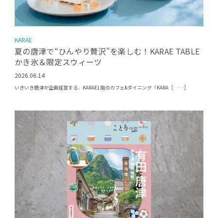
KARAE
夏の唐津で“ひんやり贅沢”を楽しむ！KARAE TABLE
かき氷＆限定スウィーツ
2026.06.14
いきいき唐津が企画経営する、KARAE1階のカフェ&ダイニング「KARA［……］