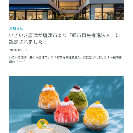
お知らせ
いきいき唐津が唐津市より「都市再生推進法人」に
認定されました！
2026.05.11
いきいき唐津（株）が唐津市より「都市再生推進法人」に認定されました！〜民間主
導の［……］