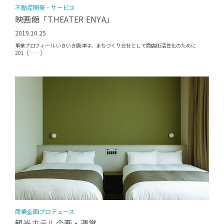
不動産開発・サービス
映画館「THEATER ENYA」
2019.10.25
事業プロフィール いきいき唐津は、まちづくり会社として商店街活性化のために
201［……］
商業企画プロデュース
観光ホテル企画・運営