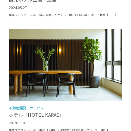
2024.05.27
事業プロフィール 2019年に開業したホテル「HOTEL KARAE」は、不動産［……］
不動産開発・サービス
ホテル「HOTEL KARAE」
2019.11.01
事業プロフィール 2019年に「KARAE」の開業と同時にオープンした「HOTE［……］