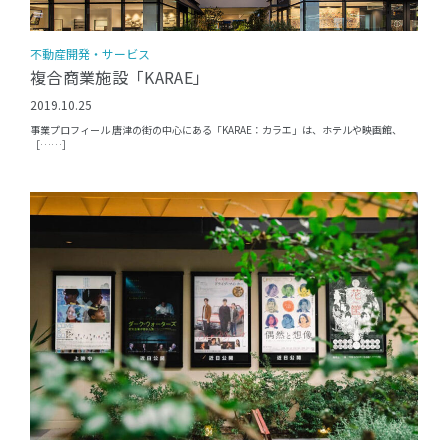
不動産開発・サービス
複合商業施設「KARAE」
2019.10.25
事業プロフィール 唐津の街の中心にある「KARAE：カラエ」は、ホテルや映画館、
［……］